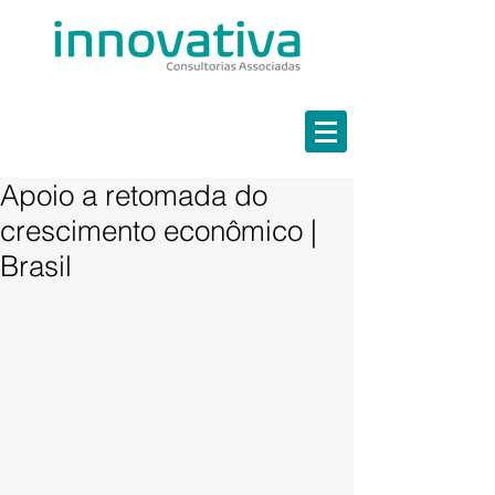
Estratégia em Finanças
Marketing Estratégico
Governança em TI
Continuidade de Negócios
Apoio a retomada do
crescimento econômico |
Brasil