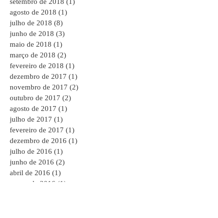
setembro de 2018
(1)
1 post
agosto de 2018
(1)
1 post
julho de 2018
(8)
8 posts
junho de 2018
(3)
3 posts
maio de 2018
(1)
1 post
março de 2018
(2)
2 posts
fevereiro de 2018
(1)
1 post
dezembro de 2017
(1)
1 post
novembro de 2017
(2)
2 posts
outubro de 2017
(2)
2 posts
agosto de 2017
(1)
1 post
julho de 2017
(1)
1 post
fevereiro de 2017
(1)
1 post
dezembro de 2016
(1)
1 post
julho de 2016
(1)
1 post
junho de 2016
(2)
2 posts
abril de 2016
(1)
1 post
março de 2016
(1)
1 post
dezembro de 2015
(2)
2 posts
novembro de 2015
(1)
1 post