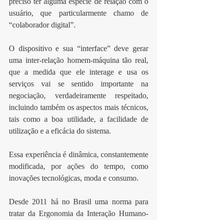
preciso ter alguma espécie de relação com o 
usuário, que particularmente chamo de 
“colaborador digital”.
O dispositivo e sua “interface” deve gerar 
uma inter-relação homem-máquina tão real, 
que a medida que ele interage e usa os 
serviços vai se sentido importante na 
negociação, verdadeiramente respeitado, 
incluindo também os aspectos mais técnicos, 
tais como a boa utilidade, a facilidade de 
utilização e a eficácia do sistema.
Essa experiência é dinâmica, constantemente 
modificada, por ações do tempo, como 
inovações tecnológicas, moda e consumo.
Desde 2011 há no Brasil uma norma para 
tratar da Ergonomia da Interação Humano-