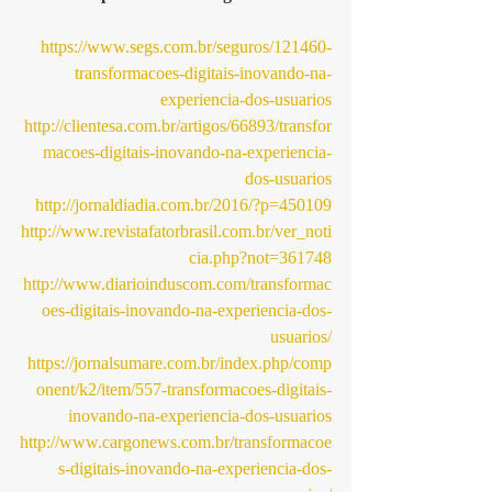
https://www.segs.com.br/seguros/121460-
transformacoes-digitais-inovando-na-
experiencia-dos-usuarios
http://clientesa.com.br/artigos/66893/transfor
macoes-digitais-inovando-na-experiencia-
dos-usuarios
http://jornaldiadia.com.br/2016/?p=450109
http://www.revistafatorbrasil.com.br/ver_noti
cia.php?not=361748
http://www.diarioinduscom.com/transformac
oes-digitais-inovando-na-experiencia-dos-
usuarios/
https://jornalsumare.com.br/index.php/comp
onent/k2/item/557-transformacoes-digitais-
inovando-na-experiencia-dos-usuarios
http://www.cargonews.com.br/transformacoe
s-digitais-inovando-na-experiencia-dos-