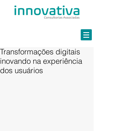
Estratégia em Finanças
Marketing Estratégico
Governança em TI
Continuidade de Negócios
Transformações digitais
inovando na experiência
dos usuários