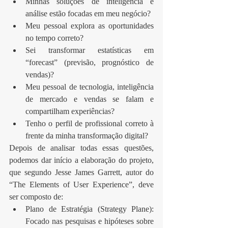
Minhas soluções de inteligência e 
análise estão focadas em meu negócio?  
Meu pessoal explora as oportunidades 
no tempo correto?  
Sei transformar estatísticas em 
“forecast” (previsão, prognóstico de 
vendas)?  
Meu pessoal de tecnologia, inteligência 
de mercado e vendas se falam e 
compartilham experiências?  
Tenho o perfil de profissional correto à 
frente da minha transformação digital? 
Depois de analisar todas essas questões, 
podemos dar início a elaboração do projeto, 
que segundo Jesse James Garrett, autor do 
“The Elements of User Experience”, deve 
ser composto de: 
Plano de Estratégia (Strategy Plane): 
Focado nas pesquisas e hipóteses sobre 