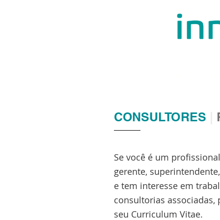
INÍCIO
QU
CONSULTORES
|
Se você é um profissiona
gerente, superintendente,
e tem interesse em trab
consultorias associadas,
seu Curriculum Vitae.