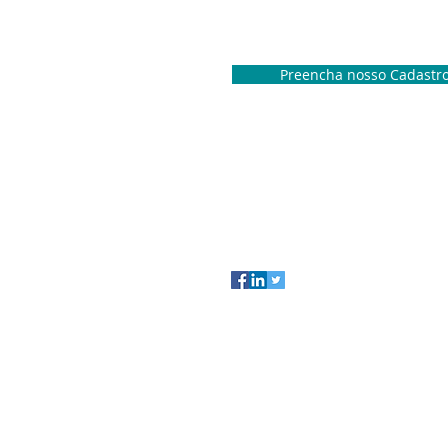
Preencha nosso Cadastr
INÍCIO
QUEM SOM