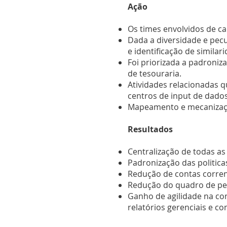
Ação
Os times envolvidos de c
Dada a diversidade e pec
e identificação de simila
Foi priorizada a padroniz
de tesouraria.
Atividades relacionadas 
centros de input de dados
Mapeamento e mecanização
Resultados
Centralização de todas as
Padronização das politica
Redução de contas corrent
Redução do quadro de pess
Ganho de agilidade na co
relatórios gerenciais e co