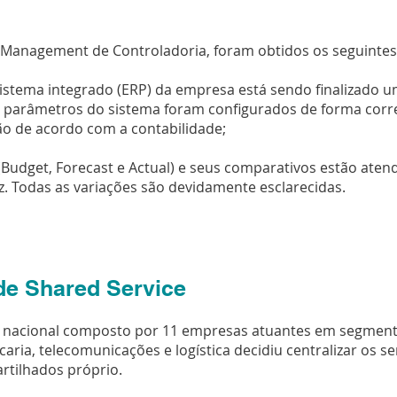
 Management de Controladoria, foram obtidos os seguintes
istema integrado (ERP) da empresa está sendo finalizado u
Os parâmetros do sistema foram configurados de forma corr
tão de acordo com a contabilidade;
(Budget, Forecast e Actual) e seus comparativos estão ate
iz. Todas as variações são devidamente esclarecidas.
de Shared Service
nacional composto por 11 empresas atuantes em segment
aria, telecomunicações e logística decidiu centralizar os s
rtilhados próprio.