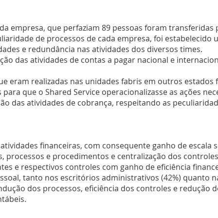
ada empresa, que perfaziam 89 pessoas foram transferidas
uliaridade de processos de cada empresa, foi estabelecido
ridades e redundância nas atividades dos diversos times.
ação das atividades de contas a pagar nacional e internaci
que eram realizadas nas unidades fabris em outros estados
 para que o Shared Service operacionalizasse as ações nece
 das atividades de cobrança, respeitando as peculiarida
 atividades financeiras, com consequente ganho de escala 
s, processos e procedimentos e centralização dos controles
es e respectivos controles com ganho de eficiência finance
oal, tanto nos escritórios administrativos (42%) quanto na
ndução dos processos, eficiência dos controles e redução 
ntábeis.