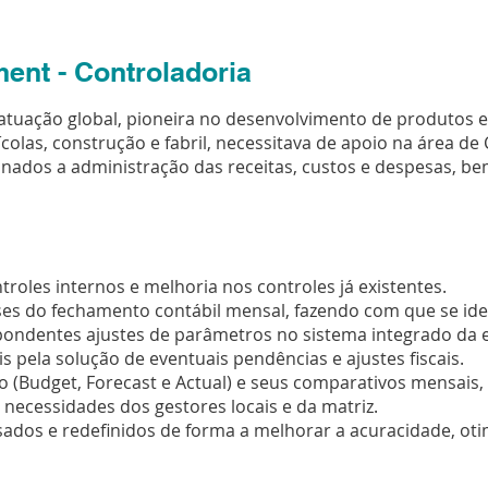
ent - Controladoria
uação global, pioneira no desenvolvimento de produtos es
ícolas, construção e fabril, necessitava de apoio na área de
ionados a administração das receitas, custos e despesas, b
roles internos e melhoria nos controles já existentes.
 do fechamento contábil mensal, fazendo com que se iden
pondentes ajustes de parâmetros no sistema integrado da
s pela solução de eventuais pendências e ajustes fiscais.
o (Budget, Forecast e Actual) e seus comparativos mensais
 necessidades dos gestores locais e da matriz.
sados e redefinidos de forma a melhorar a acuracidade, oti