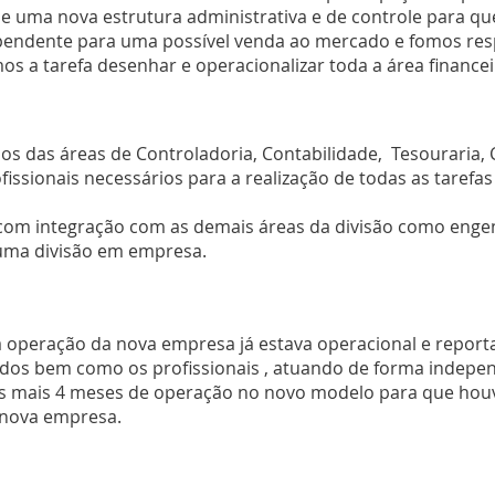
 de uma nova estrutura administrativa e de controle para 
ependente para uma possível venda ao mercado e f
omos res
os a tarefa desenhar e operacionalizar toda a área financei
 das áreas de Controladoria, Contabilidade, Tesouraria, C
fissionais necessários para a realização de todas as taref
 com integração com as demais áreas da divisão como engen
ma divisão em empresa.
 operação da nova empresa já estava operacional e reporta
tados bem como os profissionais , atuando de forma indepe
s mais 4 meses de operação no novo modelo para que houv
 nova empresa.