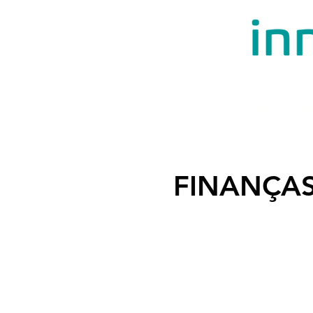
INÍCIO
QU
FINANÇA