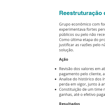
Reestruturação 
Grupo econômico com fort
experimentava fortes per
públicos ou pelo não rec
Como última etapa do pr
justificar as razões pelo
solução.
Ação
Revisão dos valores em a
pagamento pelo cliente, 
Analise do histórico dos í
perda em vigor, junto à a
Constituição de um time m
ganhas, até o efetivo pa
Resultados