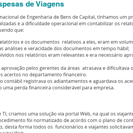
spesas de Viagens
acional de Engenharia de Bens de Capital, tínhamos um p
lizadas e a dificuldade operacional em contabilizar os rela
sendo que:
elatórios e os documentos relativos a eles, eram em vol
as análises e veracidade dos documentos em tempo hábil;
lvidos nos relatórios eram relevantes e era necessário apr
e aprovação pelos gerentes da áreas atrasava e dificultava
os acertos no departamento financeiro.
 contábil registrava os adiantamentos e aguardava os a
 uma perda financeira considerável para empresa.
TI, criamos uma solução via portal Web, na qual os viajant
procedimento foi normatizado de acordo com o plano de con
o, desta forma todos os funcionários e viajantes solicita