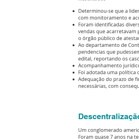
Determinou-se que a lide
com monitoramento e acom
Foram identificadas diver
vendas que acarretavam p
o órgão público de atesta
Ao departamento de Contas
pendencias que pudessem
edital, reportando os cas
Acompanhamento jurídico 
Foi adotada uma política 
Adequação do prazo de fi
necessárias, com consequ
Descentralizaçã
Um conglomerado american
Foram quase 7 anos na ten