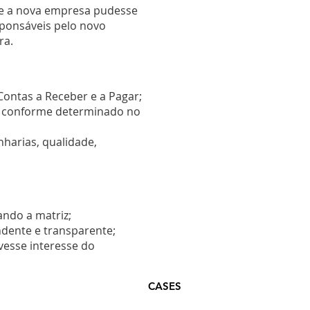
que a nova empresa pudesse
ponsáveis pelo novo
ra.
ontas a Receber e a Pagar;
as conforme determinado no
harias, qualidade,
ndo a matriz;
ndente e transparente;
esse interesse do
CASES