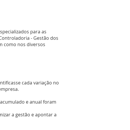
pecializados para as
 Controladoria - Gestão dos
em como nos diversos
tificasse cada variação no
 empresa.
, acumulado e anual foram
mizar a gestão e apontar a