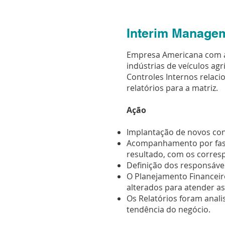
Interim Managem
Empresa Americana com at
indústrias de veículos agr
Controles Internos relac
relatórios para a matriz.
Ação
Implantação de novos cont
Acompanhamento por fases
resultado, com os corres
Definição dos responsávei
O Planejamento Financeir
alterados para atender as
Os Relatórios foram anali
tendência do negócio.