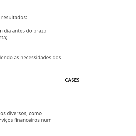
 resultados:
m dia antes do prazo
eta;
ndendo as necessidades dos
CASES
os diversos, como
erviços financeiros num