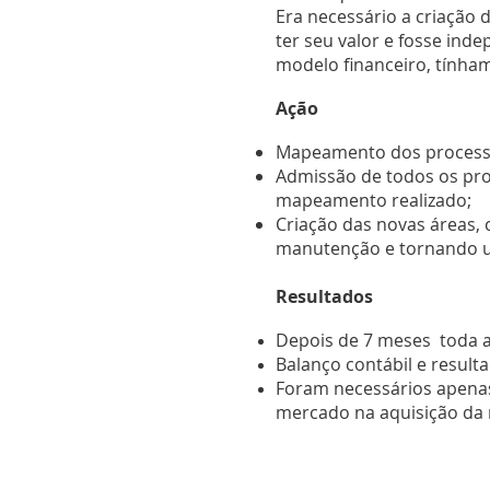
Era necessário a criação
ter seu valor e fosse ind
modelo financeiro, tínham
Ação
Mapeamento dos processos
Admissão de todos os pro
mapeamento realizado;
Criação das novas áreas,
manutenção e tornando u
Resultados
Depois de 7 meses toda a
Balanço contábil e resul
Foram necessários apena
mercado na aquisição da