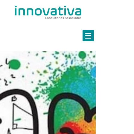
Estratégia em Finanças
Marketing Estratégico
Governança em TI
Continuidade de Negócios