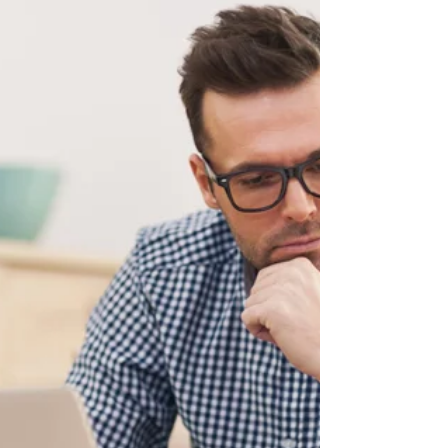
No programa Bem da Terra, com apresentação
de Renata Maron, veja sobre as Startups que
trazem soluções eficientes para o dia a dia do...