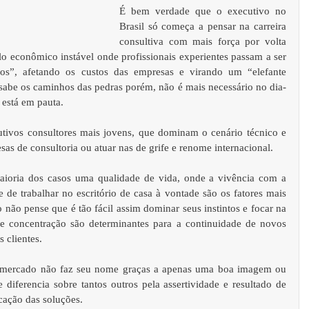
É bem verdade que o executivo no 
Brasil só começa a pensar na carreira 
consultiva com mais força por volta 
o econômico instável onde profissionais experientes passam a ser 
os”, afetando os custos das empresas e virando um “elefante 
 sabe os caminhos das pedras porém, não é mais necessário no dia-
 está em pauta. 
ivos consultores mais jovens, que dominam o cenário técnico e 
sas de consultoria ou atuar nas de grife e renome internacional. 
aioria dos casos uma qualidade de vida, onde a vivência com a 
e de trabalhar no escritório de casa à vontade são os fatores mais 
 não pense que é tão fácil assim dominar seus instintos e focar na 
o e concentração são determinantes para a continuidade de novos 
 clientes. 
o mercado não faz seu nome graças a apenas uma boa imagem ou 
 diferencia sobre tantos outros pela assertividade e resultado de 
cação das soluções. 