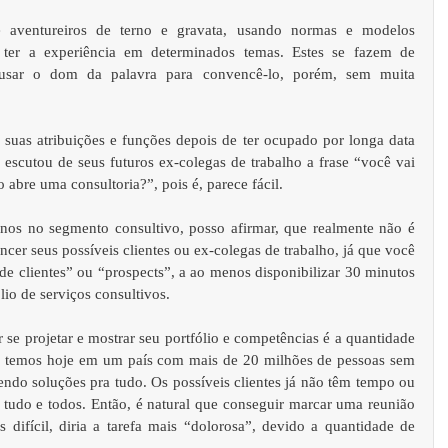
 aventureiros de terno e gravata, usando normas e modelos 
 ter a experiência em determinados temas. Estes se fazem de 
 usar o dom da palavra para convencê-lo, porém, sem muita 
suas atribuições e funções depois de ter ocupado por longa data 
escutou de seus futuros ex-colegas de trabalho a frase “você vai 
o abre uma consultoria?”, pois é, parece fácil. 
os no segmento consultivo, posso afirmar, que realmente não é 
ncer seus possíveis clientes ou ex-colegas de trabalho, já que você 
 de clientes” ou “prospects”, a ao menos disponibilizar 30 minutos 
lio de serviços consultivos. 
se projetar e mostrar seu portfólio e competências é a quantidade 
e temos hoje em um país com mais de 20 milhões de pessoas sem 
endo soluções pra tudo. Os possíveis clientes já não têm tempo ou 
tudo e todos. Então, é natural que conseguir marcar uma reunião 
s difícil, diria a tarefa mais “dolorosa”, devido a quantidade de 