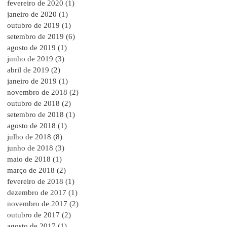
fevereiro de 2020
(1)
1 post
janeiro de 2020
(1)
1 post
outubro de 2019
(1)
1 post
setembro de 2019
(6)
6 posts
agosto de 2019
(1)
1 post
junho de 2019
(3)
3 posts
abril de 2019
(2)
2 posts
janeiro de 2019
(1)
1 post
novembro de 2018
(2)
2 posts
outubro de 2018
(2)
2 posts
setembro de 2018
(1)
1 post
agosto de 2018
(1)
1 post
julho de 2018
(8)
8 posts
junho de 2018
(3)
3 posts
maio de 2018
(1)
1 post
março de 2018
(2)
2 posts
fevereiro de 2018
(1)
1 post
dezembro de 2017
(1)
1 post
novembro de 2017
(2)
2 posts
outubro de 2017
(2)
2 posts
agosto de 2017
(1)
1 post