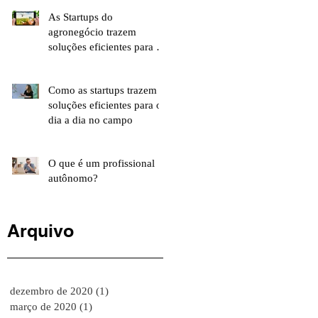
As Startups do
agronegócio trazem
soluções eficientes para o
dia a dia do campo
Como as startups trazem
soluções eficientes para o
dia a dia no campo
O que é um profissional
autônomo?
Arquivo
dezembro de 2020
(1)
1 post
março de 2020
(1)
1 post