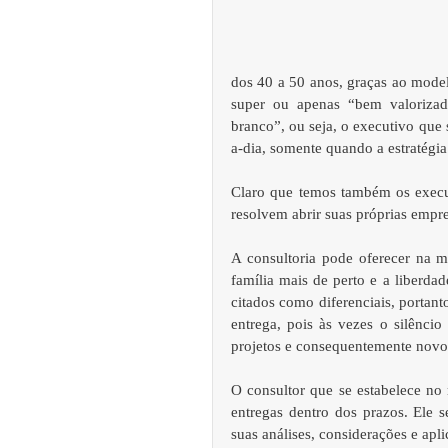
dos 40 a 50 anos, graças ao model
super ou apenas “bem valorizad
branco”, ou seja, o executivo que
a-dia, somente quando a estratégia
Claro que temos também os execut
resolvem abrir suas próprias empre
A consultoria pode oferecer na m
família mais de perto e a liberdad
citados como diferenciais, portanto
entrega, pois às vezes o silênci
projetos e consequentemente novos
O consultor que se estabelece n
entregas dentro dos prazos. Ele se
suas análises, considerações e apli