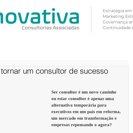
Estratégia em
Marketing Est
Governança e
Continuidade 
EM SOMOS
CONSULTORIA
CASES
CARREIRA
PUBLICAÇÕE
 tornar um consultor de sucesso
Ser consultor é um novo caminho 
ou estar consultor é apenas uma 
alternativa temporária para 
executivos em um país em reforma, 
um mercado em transformação e 
empresas repensando o agora? 