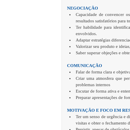
NEGOCIAÇÃO 
Capacidade de convencer os o
resultados satisfatórios para t
Ter habilidade para identifi
envolvidos.   
Adaptar estratégias diferencia
Valorizar seu produto e ideia
Saber superar objeções e obte
COMUNICAÇÃO 
Falar de forma clara e objetiva
Criar uma atmosfera que perm
problemas internos   
Escutar de forma ativa e enten
Preparar apresentações de form
MOTIVAÇÃO E FOCO EM RE
Ter um senso de urgência e di
visitas e obter o fechamento d
Persistir, apesar de obstáculos