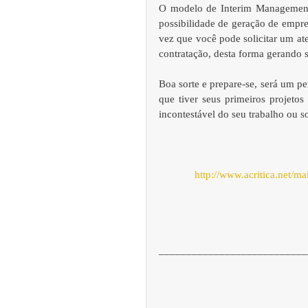
O modelo de Interim Management e
possibilidade de geração de empr
vez que você pode solicitar um ate
contratação, desta forma gerando s
Boa sorte e prepare-se, será um pe
que tiver seus primeiros projetos
incontestável do seu trabalho ou so
http://www.acritica.net/ma
___________________________