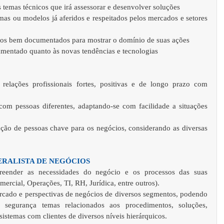
emas técnicos que irá assessorar e desenvolver soluções   
mas ou modelos já aferidos e respeitados pelos mercados e setores 
os bem documentados para mostrar o domínio de suas ações   
amentado quanto às novas tendências e tecnologias  
relações profissionais fortes, positivas e de longo prazo com 
com pessoas diferentes, adaptando-se com facilidade a situações 
nção de pessoas chave para os negócios, considerando as diversas 
  
ERALISTA DE NEGÓCIOS
eender as necessidades do negócio e os processos das suas 
mercial, Operações, TI, RH, Jurídica, entre outros).   
rcado e perspectivas de negócios de diversos segmentos, podendo 
e segurança temas relacionados aos procedimentos, soluções, 
sistemas com clientes de diversos níveis hierárquicos.   