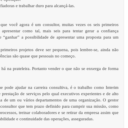
fiadoras e trabalhar duro para alcançá-las.  
que você agora é um consultor, muitas vezes os seis primeiros 
presentar como tal, mais seis para tentar gerar a confiança 
 e “ganhar” a possibilidade de apresentar uma proposta para um 
primeiros projetos deve ser pequena, pois lembre-se, ainda não 
rências são quase que pessoais no começo.  
o há na prateleira. Portanto vender o que não se enxerga de forma 
e pode ajudar na carreira consultiva, é o trabalho como Interim 
estação de serviços pelo qual executivos experientes e de alto 
ia de um ou vários departamentos de uma organização. O gestor 
 consultor que tem prazo definido para cumprir sua missão, como 
rocessos, treinar colaboradores e se retirar da empresa assim que 
abilidade e continuidade das operações, asseguradas. 