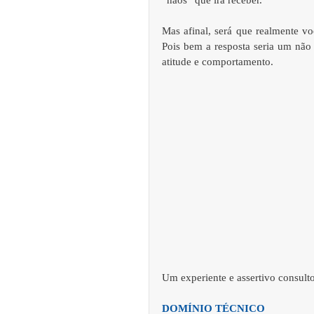
“nãos” que irá receber. 
Mas afinal, será que realmente vo
Pois bem a resposta seria um não
atitude e comportamento. 
Um experiente e assertivo consult
DOMÍNIO TÉCNICO 