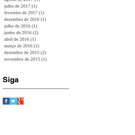
julho de 2017
(1)
1 post
fevereiro de 2017
(1)
1 post
dezembro de 2016
(1)
1 post
julho de 2016
(1)
1 post
junho de 2016
(2)
2 posts
abril de 2016
(1)
1 post
março de 2016
(1)
1 post
dezembro de 2015
(2)
2 posts
novembro de 2015
(1)
1 post
Siga