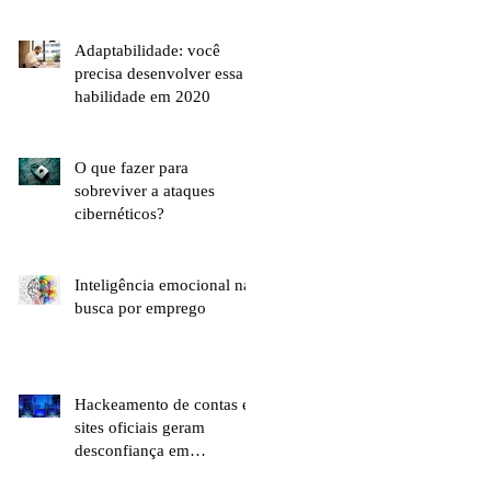
Adaptabilidade: você
precisa desenvolver essa
habilidade em 2020
O que fazer para
sobreviver a ataques
cibernéticos?
Inteligência emocional na
busca por emprego
Hackeamento de contas e
sites oficiais geram
desconfiança em
brasileiros