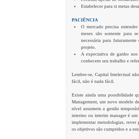
Estabelecer para si metas desa
PACIÊNCIA 
O mercado precisa entender 
meses são somente para se a
necessária para futuramente
projeto.   
A expectativa de ganho nos 
conhecem seu trabalho e refe
Lembre-se, Capital Intelectual nã
fácil, não é nada fácil. 
Existe ainda uma possibilidade qu
Management, um novo modelo de pr
nível assumem a gestão temporár
interino ou interim manager é um
implementar metodologias, rever p
os objetivos são cumpridos e a est