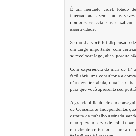
É um mercado cruel, lotado de
internacionais sem muitas vezes
doutores especialistas e sabem
assertividade. 
Se um dia você foi dispensado de 
um cargo importante, com certeza 
se recolocar logo, aliás, porque nã
Com experiência de mais de 17 an
fácil abrir uma consultoria e conve
não deve ter, ainda, uma “carteira
para que você apresente seu portfó
A grande dificuldade em conseguir 
de Consultores Independentes qu
carteira de trabalho assinada vend
nem querem servir de cobaia para 
em cliente se tornou a tarefa mai