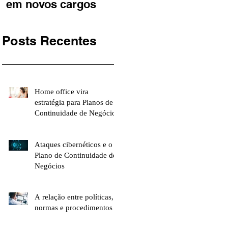
em novos cargos
atividade fim | Rádio
Jovem Pan
Posts Recentes
Home office vira
estratégia para Planos de
Continuidade de Negócios
Ataques cibernéticos e o
Plano de Continuidade de
Negócios
A relação entre políticas,
normas e procedimentos