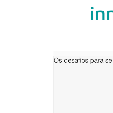
INÍCIO
QU
Os desafios para se