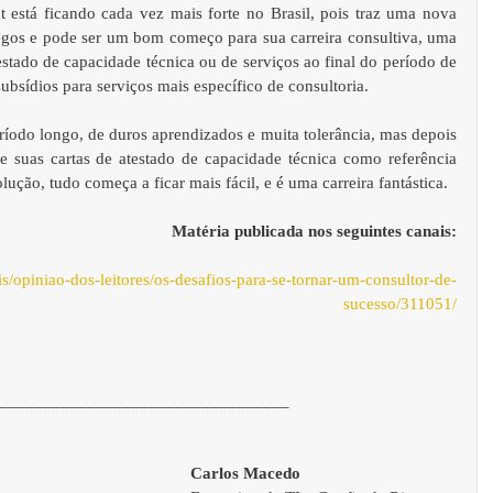
stá ficando cada vez mais forte no Brasil, pois traz uma nova 
egos e pode ser um bom começo para sua carreira consultiva, uma 
stado de capacidade técnica ou de serviços ao final do período de 
ubsídios para serviços mais específico de consultoria. 
ríodo longo, de duros aprendizados e muita tolerância, mas depois 
 e suas cartas de atestado de capacidade técnica como referência 
lução, tudo começa a ficar mais fácil, e é uma carreira fantástica.
Matéria publicada nos seguintes canais:
is/opiniao-dos-leitores/os-desafios-para-se-tornar-um-consultor-de-
sucesso/311051/
_________________________________
Carlos Macedo