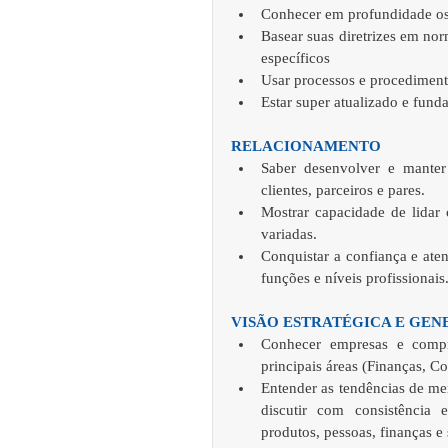
Conhecer em profundidade os t
Basear suas diretrizes em nor
específicos   
Usar processos e procediment
Estar super atualizado e fund
RELACIONAMENTO
Saber desenvolver e manter 
clientes, parceiros e pares.   
Mostrar capacidade de lidar 
variadas.   
Conquistar a confiança e ate
funções e níveis profissionais.
VISÃO ESTRATÉGICA E GEN
Conhecer empresas e compr
principais áreas (Finanças, Co
Entender as tendências de me
discutir com consistência 
produtos, pessoas, finanças e 