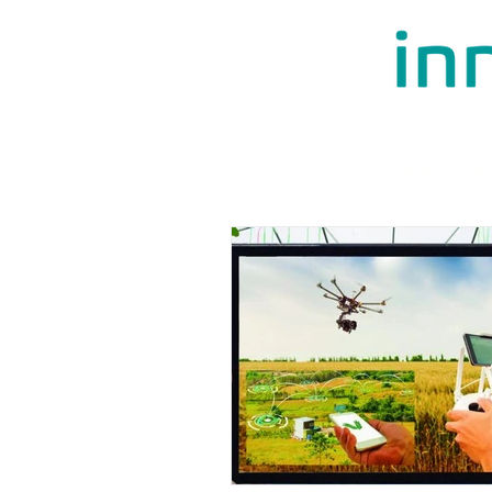
INÍCIO
QU