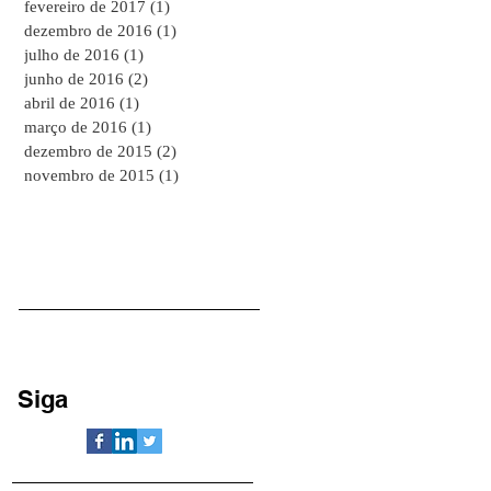
fevereiro de 2017
(1)
1 post
dezembro de 2016
(1)
1 post
julho de 2016
(1)
1 post
junho de 2016
(2)
2 posts
abril de 2016
(1)
1 post
março de 2016
(1)
1 post
dezembro de 2015
(2)
2 posts
novembro de 2015
(1)
1 post
Siga