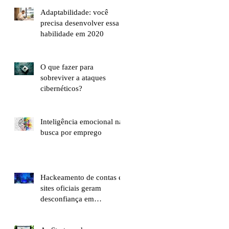
Adaptabilidade: você
precisa desenvolver essa
habilidade em 2020
O que fazer para
sobreviver a ataques
cibernéticos?
Inteligência emocional na
busca por emprego
Hackeamento de contas e
sites oficiais geram
desconfiança em
brasileiros