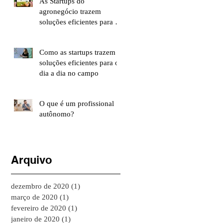
As Startups do
agronegócio trazem
soluções eficientes para o
dia a dia do campo
Como as startups trazem
soluções eficientes para o
dia a dia no campo
O que é um profissional
autônomo?
Arquivo
dezembro de 2020
(1)
1 post
março de 2020
(1)
1 post
fevereiro de 2020
(1)
1 post
janeiro de 2020
(1)
1 post