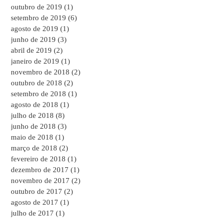
outubro de 2019
(1)
1 post
setembro de 2019
(6)
6 posts
agosto de 2019
(1)
1 post
junho de 2019
(3)
3 posts
abril de 2019
(2)
2 posts
janeiro de 2019
(1)
1 post
novembro de 2018
(2)
2 posts
outubro de 2018
(2)
2 posts
setembro de 2018
(1)
1 post
agosto de 2018
(1)
1 post
julho de 2018
(8)
8 posts
junho de 2018
(3)
3 posts
maio de 2018
(1)
1 post
março de 2018
(2)
2 posts
fevereiro de 2018
(1)
1 post
dezembro de 2017
(1)
1 post
novembro de 2017
(2)
2 posts
outubro de 2017
(2)
2 posts
agosto de 2017
(1)
1 post
julho de 2017
(1)
1 post