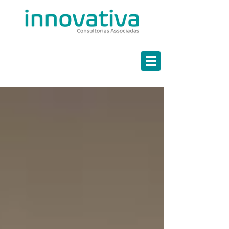
Estratégia em Finanças
Marketing Estratégico
Governança em TI
Continuidade de Negócios