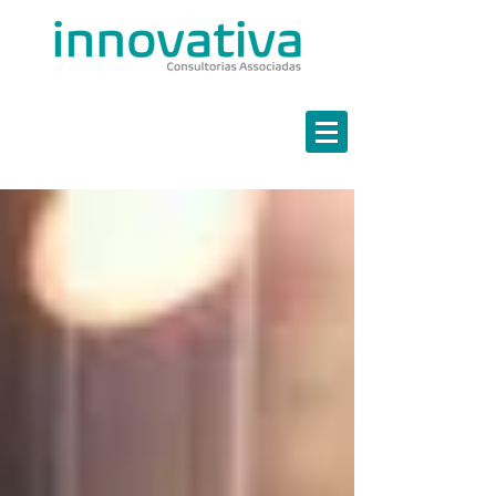
Estratégia em Finanças
Marketing Estratégico
Governança em TI
Continuidade de Negócios