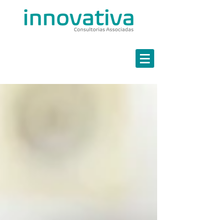
Estratégia em Finanças
Marketing Estratégico
Governança em TI
Continuidade de Negócios