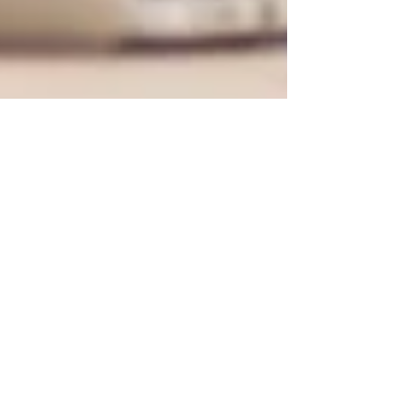
CBN : Saiba o que é