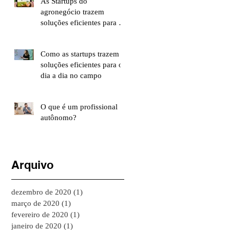
As Startups do
agronegócio trazem
soluções eficientes para o
dia a dia do campo
Como as startups trazem
soluções eficientes para o
dia a dia no campo
O que é um profissional
autônomo?
Arquivo
dezembro de 2020
(1)
1 post
março de 2020
(1)
1 post
fevereiro de 2020
(1)
1 post
janeiro de 2020
(1)
1 post