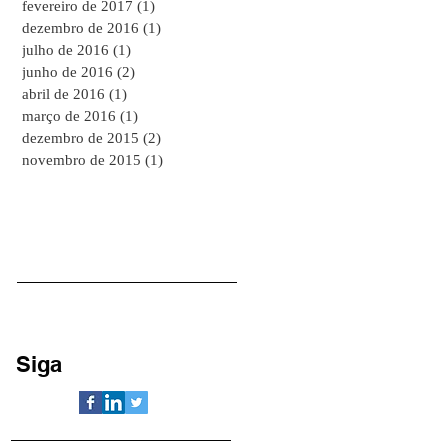
fevereiro de 2017
(1)
1 post
dezembro de 2016
(1)
1 post
julho de 2016
(1)
1 post
junho de 2016
(2)
2 posts
abril de 2016
(1)
1 post
março de 2016
(1)
1 post
dezembro de 2015
(2)
2 posts
novembro de 2015
(1)
1 post
Siga