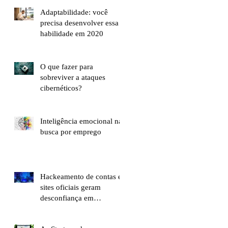
Adaptabilidade: você
precisa desenvolver essa
habilidade em 2020
O que fazer para
sobreviver a ataques
cibernéticos?
Inteligência emocional na
busca por emprego
Hackeamento de contas e
sites oficiais geram
desconfiança em
brasileiros