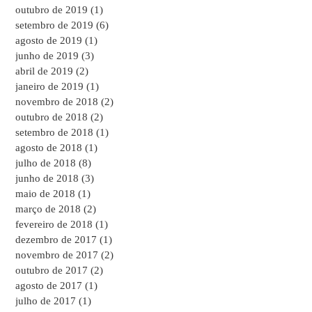
outubro de 2019
(1)
1 post
setembro de 2019
(6)
6 posts
agosto de 2019
(1)
1 post
junho de 2019
(3)
3 posts
abril de 2019
(2)
2 posts
janeiro de 2019
(1)
1 post
novembro de 2018
(2)
2 posts
outubro de 2018
(2)
2 posts
setembro de 2018
(1)
1 post
agosto de 2018
(1)
1 post
julho de 2018
(8)
8 posts
junho de 2018
(3)
3 posts
maio de 2018
(1)
1 post
março de 2018
(2)
2 posts
fevereiro de 2018
(1)
1 post
dezembro de 2017
(1)
1 post
novembro de 2017
(2)
2 posts
outubro de 2017
(2)
2 posts
agosto de 2017
(1)
1 post
julho de 2017
(1)
1 post