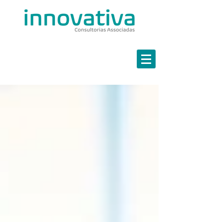
Estratégia em Finanças
Marketing Estratégico
Governança em TI
Continuidade de Negócios