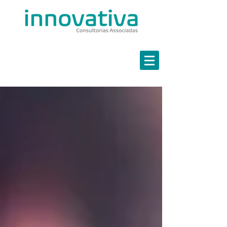
Estratégia em Finanças
Marketing Estratégico
Governança em TI
Continuidade de Negócios