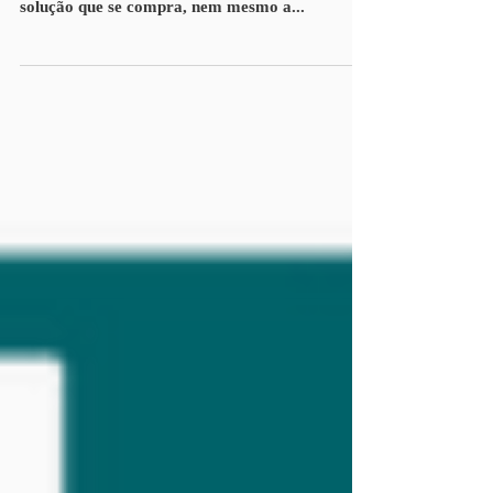
Sim um conceito, não é um produto, não é uma
solução que se compra, nem mesmo a...