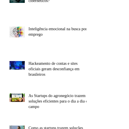
O que fazer para sobreviver a ataques
cibernéticos?
Inteligência emocional na busca por
emprego
Hackeamento de contas e sites
oficiais geram desconfiança em
brasileiros
As Startups do agronegócio trazem
soluções eficientes para o dia a dia do
campo