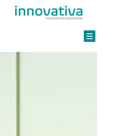
Estratégia em Finanças
Marketing Estratégico
Governança em TI
Continuidade de Negócios