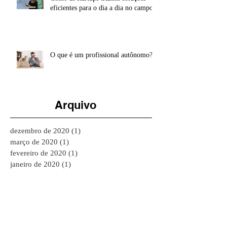
Como as startups trazem soluções
eficientes para o dia a dia no campo
O que é um profissional autônomo?
Arquivo
dezembro de 2020
(1)
1 post
março de 2020
(1)
1 post
fevereiro de 2020
(1)
1 post
janeiro de 2020
(1)
1 post
outubro de 2019
(1)
1 post
setembro de 2019
(6)
6 posts
agosto de 2019
(1)
1 post
junho de 2019
(3)
3 posts